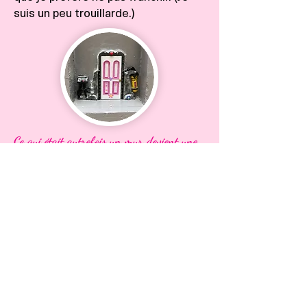
suis un peu trouillarde.)
Ce qui était autrefois un mur devient une
entrée qui s'ouvre sur l'imaginaire.
En clair :
Les portes éveillent l’
imagination
des