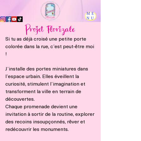
ME
NU
Projet Florizale
Si tu as déjà croisé une petite porte
colorée dans la rue, c’est peut‑être moi
!
J’installe des portes miniatures dans
l’espace urbain. Elles éveillent la
curiosité, stimulent l’imagination et
transforment la ville en terrain de
découvertes.
Chaque promenade devient une
invitation à sortir de la routine, explorer
des recoins insoupçonnés, rêver et
redécouvrir les monuments.